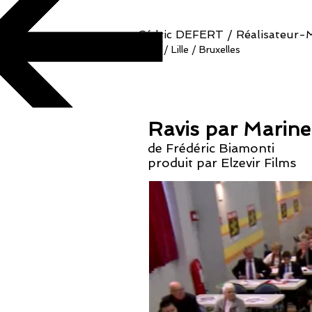
Cédric DEFERT / Réalisateur-
Paris / Lille / Bruxelles
Ravis par Marine
de Frédéric Biamonti
produit par Elzevir Films